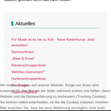
Aktuelles
Für Musik ist es nie zu früh - Neue Kinderkurse: Jetzt
anmelden!
Sommerferien
„Meet & Greet“
Klavierschnupperkiste
Welches Instrument?
Harfenschnupperkiste
Wir nutzen Cookies auf unserer Website. Einige von ihnen sind
Preisträger
essenziell für den Betrieb der Seite, während andere uns helfen, diese
Jugend-Bigband
Website und die Nutzererfahrung zu verbessern (Tracking Cookies).
Sie können selbst entscheiden, ob Sie die Cookies zulassen möchten.
Bitte beachten Sie, dass bei einer Ablehnung womöglich nicht mehr