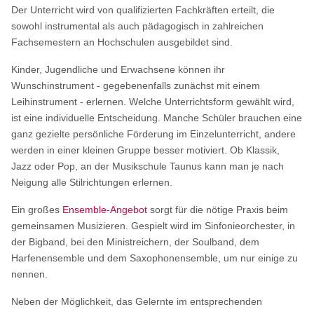
Der Unterricht wird von qualifizierten Fachkräften erteilt, die
sowohl instrumental als auch pädagogisch in zahlreichen
Fachsemestern an Hochschulen ausgebildet sind.
Kinder, Jugendliche und Erwachsene können ihr
Wunschinstrument - gegebenenfalls zunächst mit einem
Leihinstrument - erlernen. Welche Unterrichtsform gewählt wird,
ist eine individuelle Entscheidung. Manche Schüler brauchen eine
ganz gezielte persönliche Förderung im Einzelunterricht, andere
werden in einer kleinen Gruppe besser motiviert. Ob Klassik,
Jazz oder Pop, an der Musikschule Taunus kann man je nach
Neigung alle Stilrichtungen erlernen.
Ein großes
Ensemble-Angebot
sorgt für die nötige Praxis beim
gemeinsamen Musizieren. Gespielt wird im Sinfonieorchester, in
der Bigband, bei den Ministreichern, der Soulband, dem
Harfenensemble und dem Saxophonensemble, um nur einige zu
nennen.
Neben der Möglichkeit, das Gelernte im entsprechenden