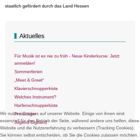
staatlich gefördert durch das Land Hessen
Aktuelles
Für Musik ist es nie zu früh - Neue Kinderkurse: Jetzt
anmelden!
Sommerferien
„Meet & Greet“
Klavierschnupperkiste
Welches Instrument?
Harfenschnupperkiste
Wir nutzen Cookies auf unserer Website. Einige von ihnen sind
Preisträger
essenziell für den Betrieb der Seite, während andere uns helfen, diese
Jugend-Bigband
Website und die Nutzererfahrung zu verbessern (Tracking Cookies).
Sie können selbst entscheiden, ob Sie die Cookies zulassen möchten.