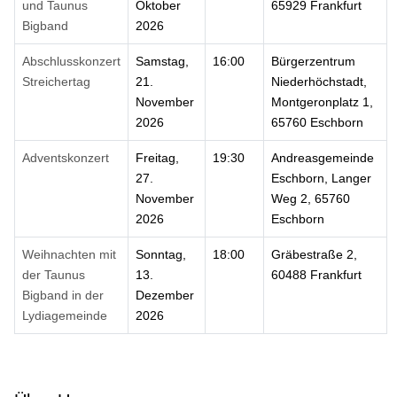
und Taunus
Oktober
65929 Frankfurt
Bigband
2026
Abschlusskonzert
Samstag,
16:00
Bürgerzentrum
Streichertag
21.
Niederhöchstadt,
November
Montgeronplatz 1,
2026
65760 Eschborn
Adventskonzert
Freitag,
19:30
Andreasgemeinde
27.
Eschborn, Langer
November
Weg 2, 65760
2026
Eschborn
Weihnachten mit
Sonntag,
18:00
Gräbestraße 2,
der Taunus
13.
60488 Frankfurt
Bigband in der
Dezember
Lydiagemeinde
2026