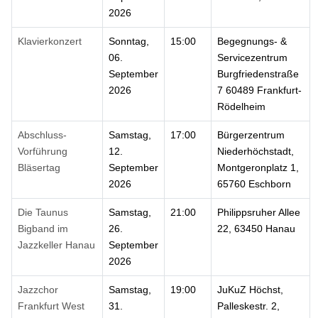
2026
Klavierkonzert
Sonntag,
15:00
Begegnungs- &
06.
Servicezentrum
September
Burgfriedenstraße
2026
7 60489 Frankfurt-
Rödelheim
Abschluss-
Samstag,
17:00
Bürgerzentrum
Vorführung
12.
Niederhöchstadt,
Bläsertag
September
Montgeronplatz 1,
2026
65760 Eschborn
Die Taunus
Samstag,
21:00
Philippsruher Allee
Bigband im
26.
22, 63450 Hanau
Jazzkeller Hanau
September
2026
Jazzchor
Samstag,
19:00
JuKuZ Höchst,
Frankfurt West
31.
Palleskestr. 2,