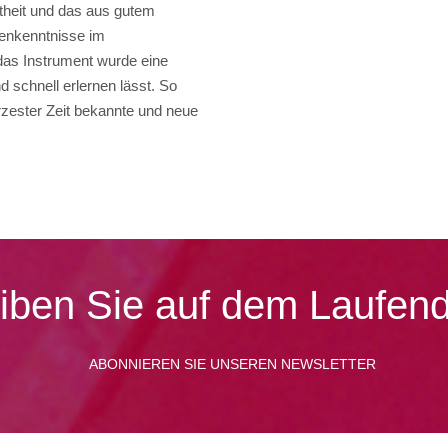
theit und das aus gutem
tenkenntnisse im
das Instrument wurde eine
nd schnell erlernen lässt. So
rzester Zeit bekannte und neue
iben Sie auf dem Laufen
ABONNIEREN SIE UNSEREN NEWSLETTER