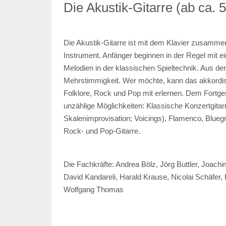
Die Akustik-Gitarre (ab ca. 
Die Akustik-Gitarre ist mit dem Klavier zusammen d
Instrument. Anfänger beginnen in der Regel mit 
Melodien in der klassischen Spieltechnik. Aus der
Mehrstimmigkeit. Wer möchte, kann das akkordisc
Folklore, Rock und Pop mit erlernen. Dem Fortges
unzählige Möglichkeiten: Klassische Konzertgitarr
Skalenimprovisation; Voicings), Flamenco, Blueg
Rock- und Pop-Gitarre.
Die Fachkräfte:
Andrea Bölz, Jörg Buttler, Joac
David Kandareli, Harald Krause, Nicolai Schäfe
Wolfgang Thomas