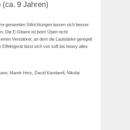
b (ca. 9 Jahren)
arre genannten Stilrichtungen lassen sich besser
en. Die E-Gitarre ist beim Üben nicht
t einen Verstärker, an dem die Lautstärke geregelt
ffektgerät lässt sich von soft bis heavy alles
nn, Marek Herz, David Kandareli, Nikolai