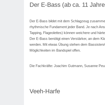
Der E-Bass (ab ca. 11 Jahre
Der E-Bass bildet mit dem Schlagzeug zusammen
rhythmische Fundament jeder Band. Je nach Ansch
Tapping, Flageolettes) können weichere und härt
Der E-Bass benötigt einen Verstärker, an dem Kl
werden. Mit etwas Übung stehen dem Bassisten/d
Möglichkeiten im Bandspiel offen.
Die Fachkräfte:
Joachim Gutmann, Susanne Pe
Veeh-Harfe