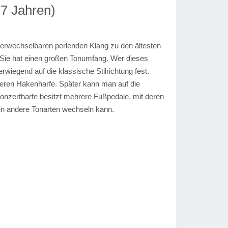
 7 Jahren)
verwechselbaren perlenden Klang zu den ältesten
 Sie hat einen großen Tonumfang. Wer dieses
erwiegend auf die klassische Stilrichtung fest.
ineren Hakenharfe. Später kann man auf die
onzertharfe besitzt mehrere Fußpedale, mit deren
in andere Tonarten wechseln kann.