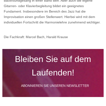
Backroundgesang in einer Band sein. Aber auch die eigene
Gitarren- oder Klavierbegleitung bildet ein geeignetes
Fundament. Insbesondere im Bereich des Jazz hat die
Improvisation einen großen Stellenwert. Hierbei wird mit dem
individuellen Fortschritt die Harmonielehre zunehmend wichtiger.
Die Fachkraft:
Marcel Bach, Harald Krause
Bleiben Sie auf dem
Laufenden!
ABONNIEREN SIE UNSEREN NEWSLETTER