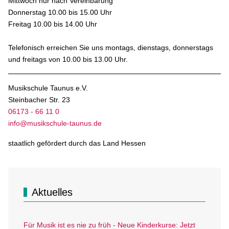
Mittwoch nur nach Vereinbarung
Donnerstag 10.00 bis 15.00 Uhr
Freitag 10.00 bis 14.00 Uhr
Telefonisch erreichen Sie uns montags, dienstags, donnerstags
und freitags von 10.00 bis 13.00 Uhr.
Musikschule Taunus e.V.
Steinbacher Str. 23
06173 - 66 11 0
info@musikschule-taunus.de
staatlich gefördert durch das Land Hessen
Aktuelles
Für Musik ist es nie zu früh - Neue Kinderkurse: Jetzt