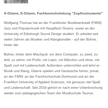
A-Gitarre, E-Gitarre, Fachbereichsleitung "Zupfinstrumente"
Wolfgang Thomas hat an der Frankfurter Musikwerkstatt (FMW)
Jazz und Popularmusik mit Hauptfach Girarre, sowie an der
University of Edinburgh Sound Design studiert. Er arbeitet seit
vielen Jahren als Musiker und Klangkünstler - auf der Bühne,
hinter der
Bühne, hinter dem Mischpult, vor dem Computer, zu zweit, zu
dritt, zu zehnt, mit Profis, mit Laien, mit Mikrofon und ohne, mit
Spaß und mit Leidenschaft. Außerdem unterrichtet und lehrt er:
Musik und Klang, Gitarre spielen und Geräusche hören, privat,
an der FMW, an der Fachhochschule Dortmund und an der
Frankfurt University of Applied Sciences, mit genauso viel Spaß
und Leidenschaft. Seit 2016 gehört er nach einer Unterbrechung
wieder zum pädagogischen Team der Musikschule Taunus.