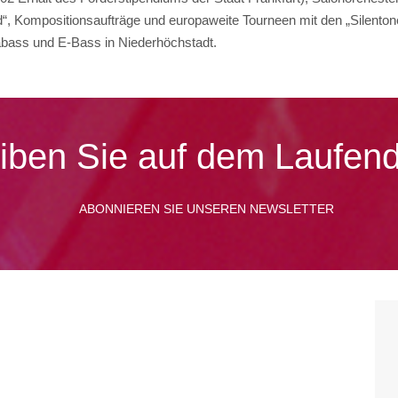
d“, Kompositionsaufträge und europaweite Tourneen mit den „Silento
abass und E-Bass in Niederhöchstadt.
iben Sie auf dem Laufen
ABONNIEREN SIE UNSEREN NEWSLETTER