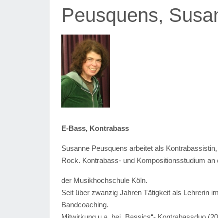
Peusquens, Susa
E-Bass, Kontrabass
Susanne Peusquens arbeitet als Kontrabassistin,
Rock. Kontrabass- und Kompositionsstudium an 
der Musikhochschule Köln.
Seit über zwanzig Jahren Tätigkeit als Lehrerin
Bandcoaching.
Mitwirkung u.a. bei „Bassics“- Kontrabassduo (20