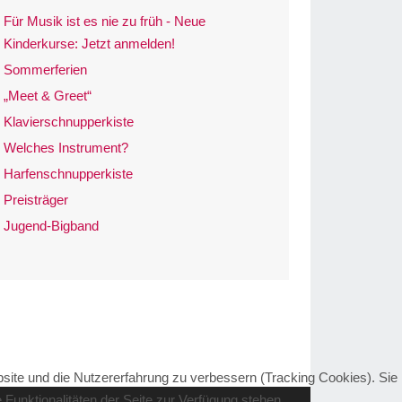
Für Musik ist es nie zu früh - Neue
Kinderkurse: Jetzt anmelden!
Sommerferien
„Meet & Greet“
Klavierschnupperkiste
Welches Instrument?
Harfenschnupperkiste
Preisträger
Jugend-Bigband
bsite und die Nutzererfahrung zu verbessern (Tracking Cookies). Sie
Funktionalitäten der Seite zur Verfügung stehen.