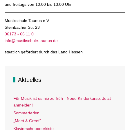
und freitags von 10.00 bis 13.00 Uhr.
Musikschule Taunus e.V.
Steinbacher Str. 23
06173 - 66 11 0
info@musikschule-taunus.de
staatlich gefördert durch das Land Hessen
Aktuelles
Für Musik ist es nie zu früh - Neue Kinderkurse: Jetzt
anmelden!
Sommerferien
„Meet & Greet“
Klavierschnupperkiste