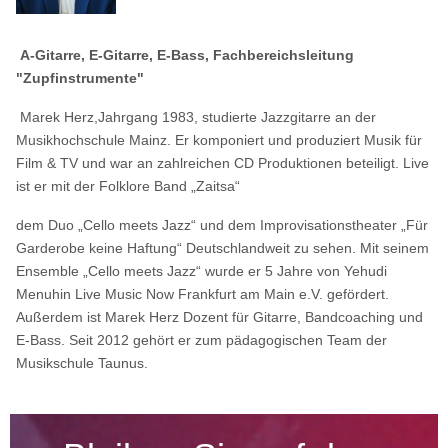
A-Gitarre, E-Gitarre, E-Bass, Fachbereichsleitung
"Zupfinstrumente"
Marek Herz,Jahrgang 1983, studierte Jazzgitarre an der
Musikhochschule Mainz. Er komponiert und produziert Musik für
Film & TV und war an zahlreichen CD Produktionen beteiligt. Live
ist er mit der Folklore Band „Zaitsa“
dem Duo „Cello meets Jazz“ und dem Improvisationstheater „Für
Garderobe keine Haftung“ Deutschlandweit zu sehen. Mit seinem
Ensemble „Cello meets Jazz“ wurde er 5 Jahre von Yehudi
Menuhin Live Music Now Frankfurt am Main e.V. gefördert.
Außerdem ist Marek Herz Dozent für Gitarre, Bandcoaching und
E-Bass. Seit 2012 gehört er zum pädagogischen Team der
Musikschule Taunus.