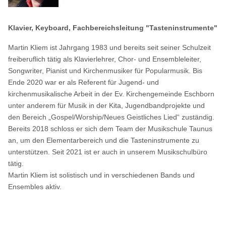
Klavier, Keyboard, Fachbereichsleitung "Tasteninstrumente"
Martin Kliem ist Jahrgang 1983 und bereits seit seiner Schulzeit
freiberuflich tätig als Klavierlehrer, Chor- und Ensembleleiter,
Songwriter, Pianist und Kirchenmusiker für Popularmusik. Bis
Ende 2020 war er als Referent für Jugend- und
kirchenmusikalische Arbeit in der Ev. Kirchengemeinde Eschborn
unter anderem für Musik in der Kita, Jugendbandprojekte und
den Bereich „Gospel/Worship/Neues Geistliches Lied“ zuständig.
Bereits 2018 schloss er sich dem Team der Musikschule Taunus
an, um den Elementarbereich und die Tasteninstrumente zu
unterstützen. Seit 2021 ist er auch in unserem Musikschulbüro
tätig.
Martin Kliem ist solistisch und in verschiedenen Bands und
Ensembles aktiv.