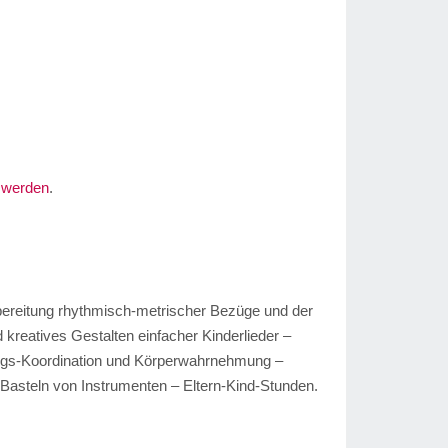
t werden
.
bereitung rhythmisch-metrischer Bezüge und der
 kreatives Gestalten einfacher Kinderlieder –
ungs-Koordination und Körperwahrnehmung –
Basteln von Instrumenten – Eltern-Kind-Stunden.