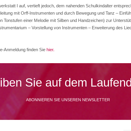
rkstatt I auf, vertieft jedoch, dem nahenden Schulkindalter entsprec
eitung mit Orff-Instrumenten und durch Bewegung und Tanz – Einfüh
 Tonstufen einer Melodie mit Silben und Handzeichen) zur Unterstü
strumentarium – Vorstellung von Instrumenten – Erweiterung des Lied
ine-Anmeldung finden Sie
hier.
iben Sie auf dem Laufen
ABONNIEREN SIE UNSEREN NEWSLETTER