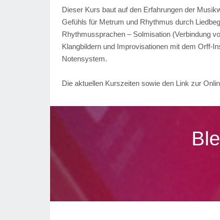
Dieser Kurs baut auf den Erfahrungen der Musikwe
Gefühls für Metrum und Rhythmus durch Liedbegl
Rhythmussprachen – Solmisation (Verbindung von
Klangbildern und Improvisationen mit dem Orff-In
Notensystem.
Die aktuellen Kurszeiten sowie den Link zur Onl
Ble